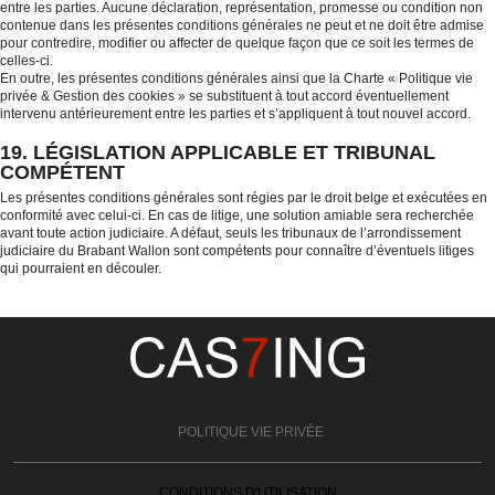
entre les parties. Aucune déclaration, représentation, promesse ou condition non
contenue dans les présentes conditions générales ne peut et ne doit être admise
pour contredire, modifier ou affecter de quelque façon que ce soit les termes de
celles-ci.
En outre, les présentes conditions générales ainsi que la Charte « Politique vie
privée & Gestion des cookies » se substituent à tout accord éventuellement
intervenu antérieurement entre les parties et s’appliquent à tout nouvel accord.
19. LÉGISLATION APPLICABLE ET TRIBUNAL
COMPÉTENT
Les présentes conditions générales sont régies par le droit belge et exécutées en
conformité avec celui-ci. En cas de litige, une solution amiable sera recherchée
avant toute action judiciaire. A défaut, seuls les tribunaux de l’arrondissement
judiciaire du Brabant Wallon sont compétents pour connaître d’éventuels litiges
qui pourraient en découler.
POLITIQUE VIE PRIVÉE
CONDITIONS D'UTILISATION