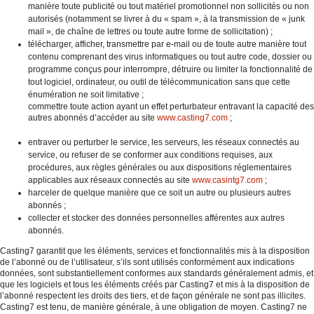
manière toute publicité ou tout matériel promotionnel non sollicités ou non
autorisés (notamment se livrer à du « spam », à la transmission de « junk
mail », de chaîne de lettres ou toute autre forme de sollicitation) ;
télécharger, afficher, transmettre par e-mail ou de toute autre manière tout
contenu comprenant des virus informatiques ou tout autre code, dossier ou
programme conçus pour interrompre, détruire ou limiter la fonctionnalité de
tout logiciel, ordinateur, ou outil de télécommunication sans que cette
énumération ne soit limitative ;
commettre toute action ayant un effet perturbateur entravant la capacité des
autres abonnés d’accéder au site
www.casting7.com
;
entraver ou perturber le service, les serveurs, les réseaux connectés au
service, ou refuser de se conformer aux conditions requises, aux
procédures, aux règles générales ou aux dispositions réglementaires
applicables aux réseaux connectés au site
www.casintg7.com
;
harceler de quelque manière que ce soit un autre ou plusieurs autres
abonnés ;
collecter et stocker des données personnelles afférentes aux autres
abonnés.
Casting7 garantit que les éléments, services et fonctionnalités mis à la disposition
de l’abonné ou de l’utilisateur, s’ils sont utilisés conformément aux indications
données, sont substantiellement conformes aux standards généralement admis, et
que les logiciels et tous les éléments créés par Casting7 et mis à la disposition de
l’abonné respectent les droits des tiers, et de façon générale ne sont pas illicites.
Casting7 est tenu, de manière générale, à une obligation de moyen. Casting7 ne