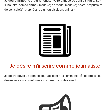
Je désire m'inscrire gratuitement sur votre banque de donne ( figurant(e),
silhouette, comédien(ne), modèl(e) de mode, modèl(e) photo, propriétaire
de véhicule(s), propriétaire d'un ou plusieurs animal)
Je désire m'inscrire comme journaliste
Je désire ouvrir un compte pour accéder aux communiqués de presse et
désire recevoir vos informations dans ma boites email.