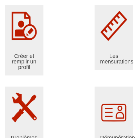
Créer et
Les
remplir un
mensurations
profil
Problèmes
Rémunération,