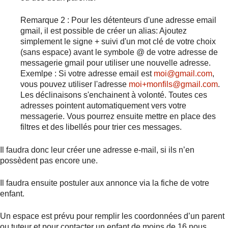
Remarque 2 : Pour les détenteurs d'une adresse email
gmail, il est possible de créer un alias: Ajoutez
simplement le signe + suivi d'un mot clé de votre choix
(sans espace) avant le symbole @ de votre adresse de
messagerie gmail pour utiliser une nouvelle adresse.
Exemlpe : Si votre adresse email est
moi@gmail.com
,
vous pouvez utiliser l'adresse
moi+monfils@gmail.com
.
Les déclinaisons s'enchainent à volonté. Toutes ces
adresses pointent automatiquement vers votre
messagerie. Vous pourrez ensuite mettre en place des
filtres et des libellés pour trier ces messages.
Il faudra donc leur créer une adresse e-mail, si ils n’en
possèdent pas encore une.
Il faudra ensuite postuler aux annonce via la fiche de votre
enfant.
Un espace est prévu pour remplir les coordonnées d’un parent
ou tuteur et pour contacter un enfant de moins de 16 nous