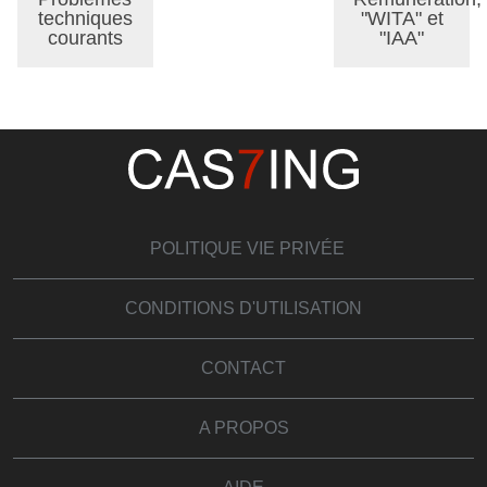
techniques
"WITA" et
courants
"IAA"
POLITIQUE VIE PRIVÉE
CONDITIONS D'UTILISATION
CONTACT
A PROPOS