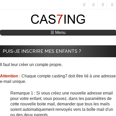
Aller au contenu principal
FACEBOOK
TWITTE
GO
☰ Menu
PUIS-JE INSCRIRE MES ENFANTS ?
Il faut leur créer un compte propre.
Attention :
Chaque compte casting7 doit être lié à une adresse
e-mail unique.
Remarque 1 : Si vous créez une nouvelle adresse email
pour votre enfant, vous pouvez, dans les paramètres de
cette nouvelle boite mail, demander que tous les mails
soient automatiquement renvoyés vers la boîte mail d'un
ou des deux parents.